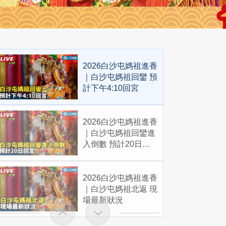
2026白沙屯媽祖進香
｜白沙屯媽祖回鑾 預
計下午4:10回宮
2026白沙屯媽祖進香
｜白沙屯媽祖回鑾進
入倒數 預計20日回
宮
2026白沙屯媽祖進香
｜白沙屯媽祖北返 現
場最新狀況