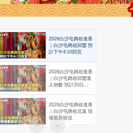
2026白沙屯媽祖進香
｜白沙屯媽祖回鑾 預
計下午4:10回宮
2026白沙屯媽祖進香
｜白沙屯媽祖回鑾進
入倒數 預計20日回
宮
2026白沙屯媽祖進香
｜白沙屯媽祖北返 現
場最新狀況