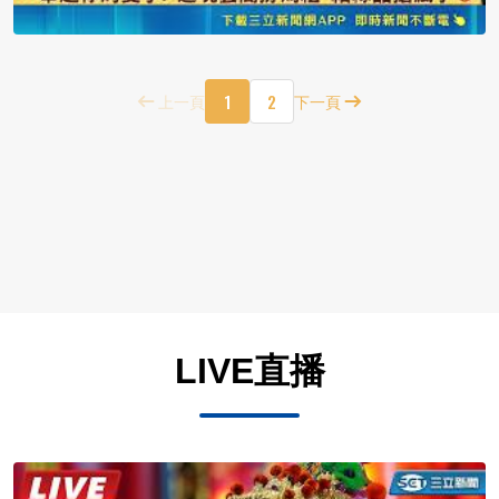
1
2
上一頁
下一頁
LIVE直播