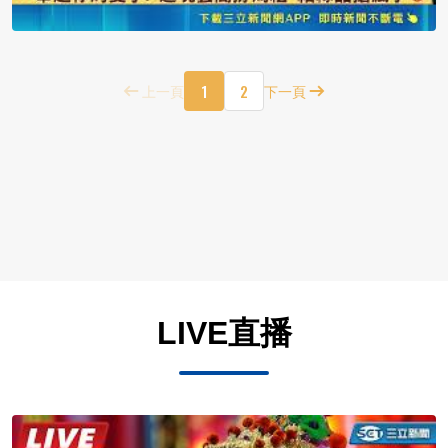
1
2
上一頁
下一頁
LIVE直播