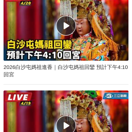
2026白沙屯媽祖進香｜白沙屯媽祖回鑾 預計下午4:10
回宮