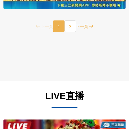
1
2
上一頁
下一頁
LIVE直播