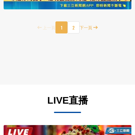
1
2
上一頁
下一頁
LIVE直播