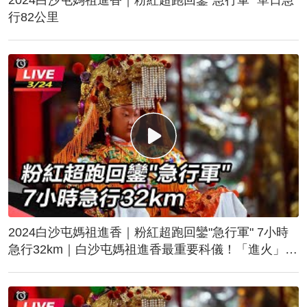
行82公里
2024白沙屯媽祖進香｜粉紅超跑回鑾"急行軍" 7小時
急行32km｜白沙屯媽祖進香最重要科儀！「進火」儀
式後起駕回鑾