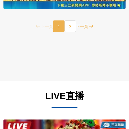
1
2
上一頁
下一頁
LIVE直播