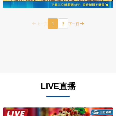
1
2
上一頁
下一頁
LIVE直播