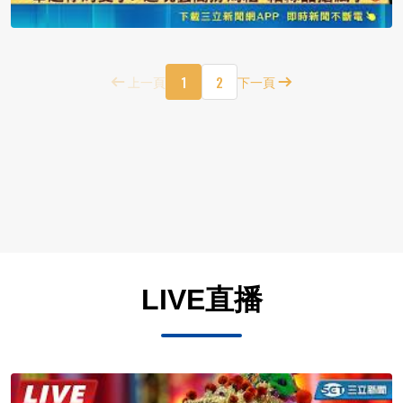
1
2
上一頁
下一頁
LIVE直播