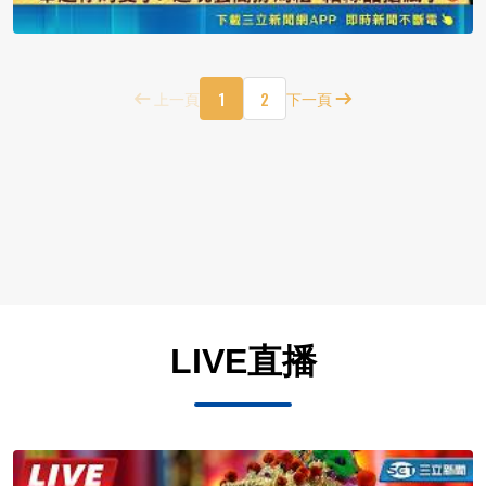
1
2
上一頁
下一頁
LIVE直播