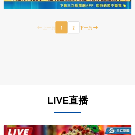
1
2
上一頁
下一頁
LIVE直播