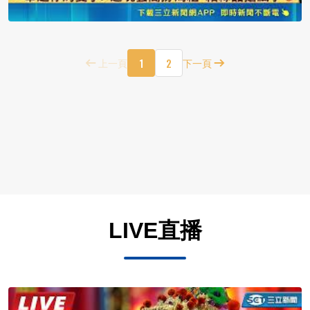
1
2
上一頁
下一頁
LIVE直播