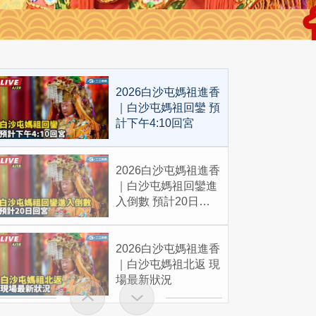
2026白沙屯媽祖進香
｜白沙屯媽祖回鑾 預
計下午4:10回宮
2026白沙屯媽祖進香
｜白沙屯媽祖回鑾進
入倒數 預計20日回
宮
2026白沙屯媽祖進香
｜白沙屯媽祖北返 現
場最新狀況