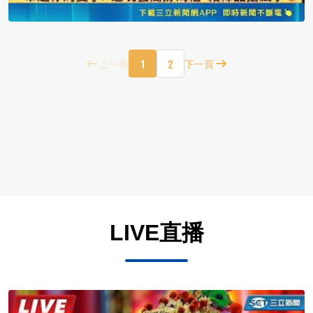
1
2
上一頁
下一頁
LIVE直播