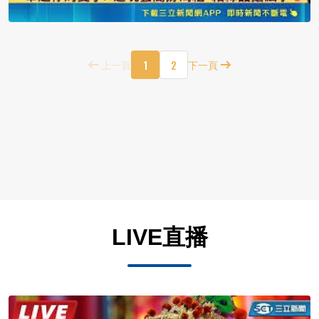
1
2
上一頁
下一頁
LIVE直播