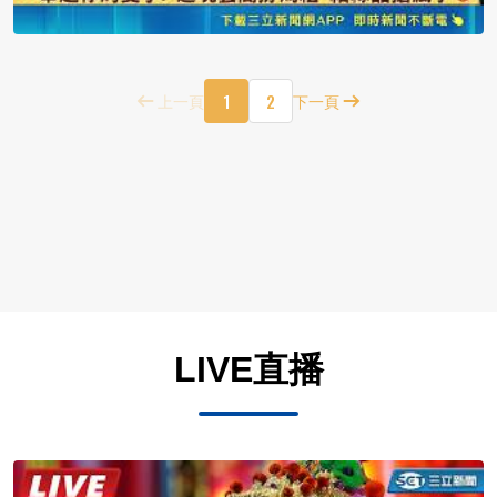
1
2
上一頁
下一頁
LIVE直播