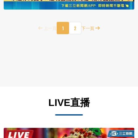
1
2
上一頁
下一頁
LIVE直播