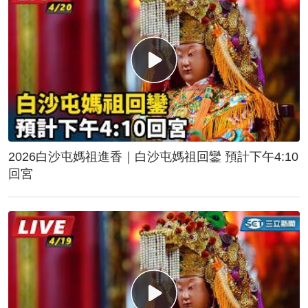
2026白沙屯媽祖進香｜白沙屯媽祖回鑾 預計下午4:10
回宮