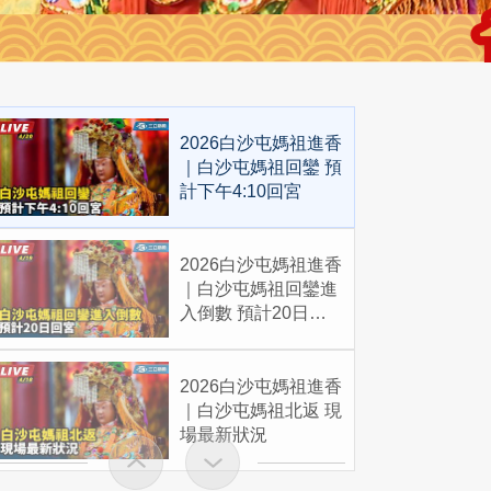
2026白沙屯媽祖進香
｜白沙屯媽祖回鑾 預
計下午4:10回宮
2026白沙屯媽祖進香
｜白沙屯媽祖回鑾進
入倒數 預計20日回
宮
2026白沙屯媽祖進香
｜白沙屯媽祖北返 現
場最新狀況