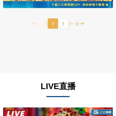
1
2
上一頁
下一頁
LIVE直播