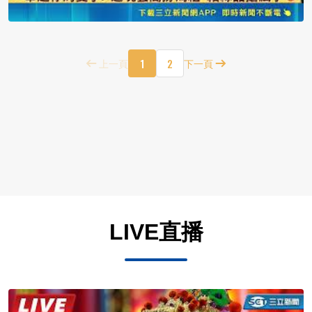
1
2
上一頁
下一頁
LIVE直播