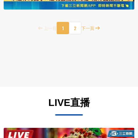
1
2
上一頁
下一頁
LIVE直播