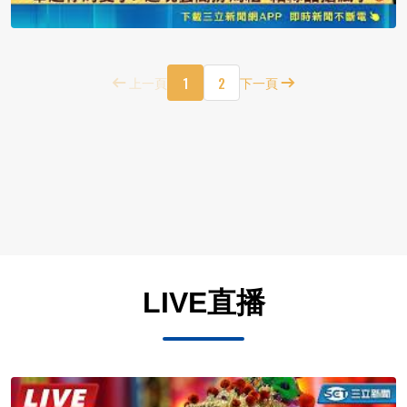
1
2
上一頁
下一頁
LIVE直播