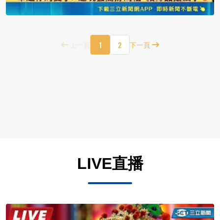
1
2
上一頁
下一頁
LIVE直播