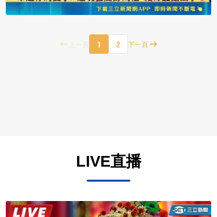
1
2
上一頁
下一頁
LIVE直播