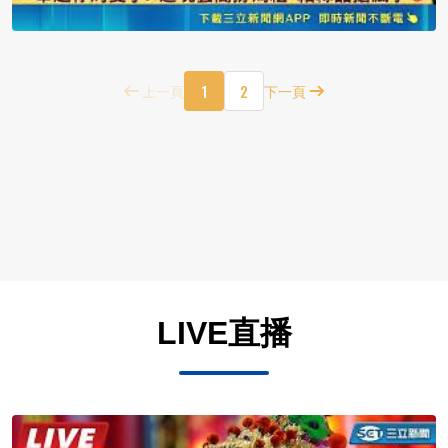
1
2
上一頁
下一頁
LIVE直播