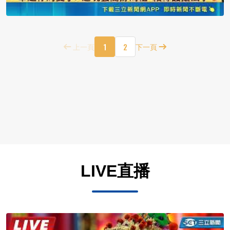
1
2
上一頁
下一頁
LIVE直播