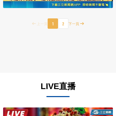
1
2
上一頁
下一頁
LIVE直播