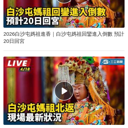
2026白沙屯媽祖進香｜白沙屯媽祖回鑾進入倒數 預計
20日回宮