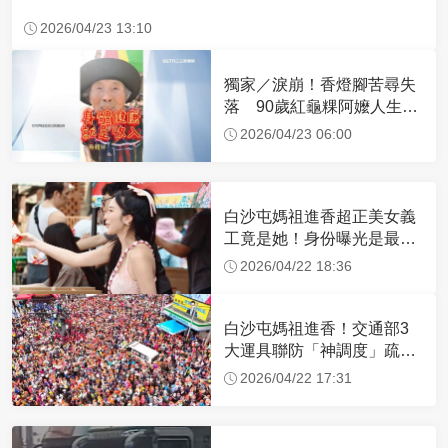
2026/04/23 13:10
獨家／淚崩！香燈腳苦尋失
落 90歲紅龜粿阿嬤人生謝
幕
2026/04/23 06:00
白沙屯媽祖進香超正美女義
工竟是她！身份曝光是最美
禮生 一輩子不結婚
2026/04/22 18:36
白沙屯媽祖進香！交通部3
大運具聯防「神調度」疏運
32.1萬創新高
2026/04/22 17:31