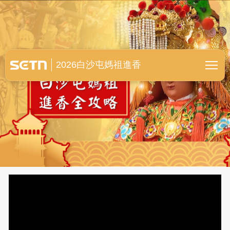
白沙屯媽祖進香全紀錄
2026白沙屯媽祖進香