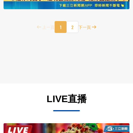
1
2
上一頁
下一頁
LIVE直播