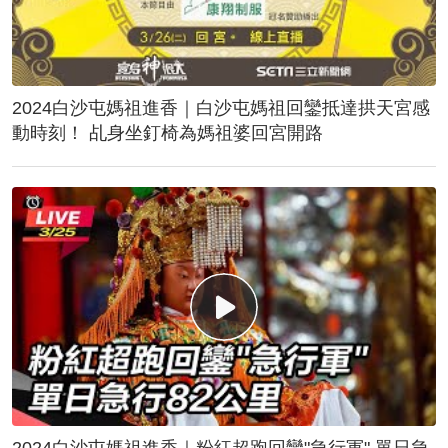
2024白沙屯媽祖進香｜白沙屯媽祖回鑾抵達拱天宮感
動時刻！ 乩身坐釘椅為媽祖婆回宮開路
2024白沙屯媽祖進香｜粉紅超跑回鑾"急行軍" 單日急