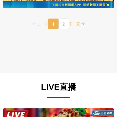
1
2
上一頁
下一頁
LIVE直播