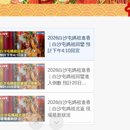
2026白沙屯媽祖進香
｜白沙屯媽祖回鑾 預
計下午4:10回宮
2026白沙屯媽祖進香
｜白沙屯媽祖回鑾進
入倒數 預計20日回
宮
2026白沙屯媽祖進香
｜白沙屯媽祖北返 現
場最新狀況