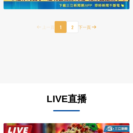
1
2
上一頁
下一頁
LIVE直播