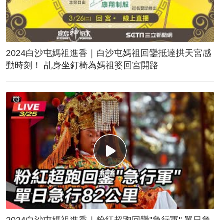
2024白沙屯媽祖進香｜白沙屯媽祖回鑾抵達拱天宮感
動時刻！ 乩身坐釘椅為媽祖婆回宮開路
2024白沙屯媽祖進香｜粉紅超跑回鑾"急行軍" 單日急