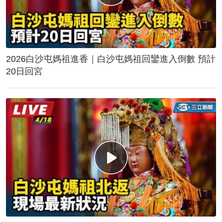
2026白沙屯媽祖進香｜白沙屯媽祖回鑾進入倒數 預計
20日回宮