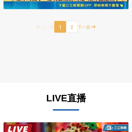
1
2
上一頁
下一頁
LIVE直播