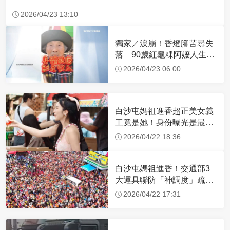
2026/04/23 13:10
獨家／淚崩！香燈腳苦尋失
落 90歲紅龜粿阿嬤人生謝
幕
2026/04/23 06:00
白沙屯媽祖進香超正美女義
工竟是她！身份曝光是最美
禮生 一輩子不結婚
2026/04/22 18:36
白沙屯媽祖進香！交通部3
大運具聯防「神調度」疏運
32.1萬創新高
2026/04/22 17:31