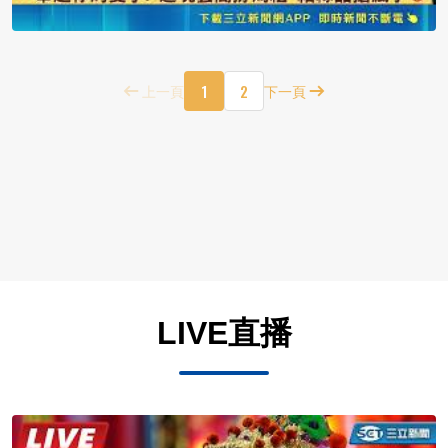
1
2
上一頁
下一頁
LIVE直播