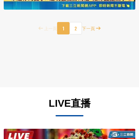
1
2
上一頁
下一頁
LIVE直播