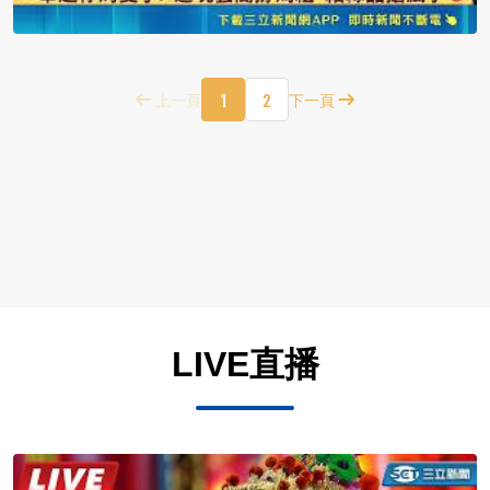
1
2
上一頁
下一頁
LIVE直播