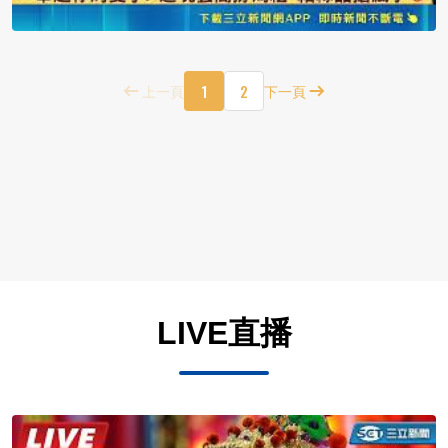
1
2
上一頁
下一頁
LIVE直播