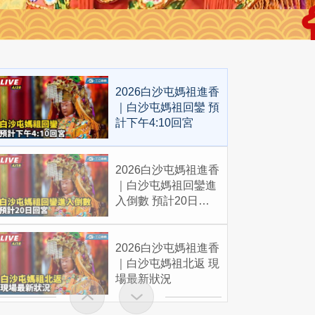
2026白沙屯媽祖進香
｜白沙屯媽祖回鑾 預
計下午4:10回宮
2026白沙屯媽祖進香
｜白沙屯媽祖回鑾進
入倒數 預計20日回
宮
2026白沙屯媽祖進香
｜白沙屯媽祖北返 現
場最新狀況