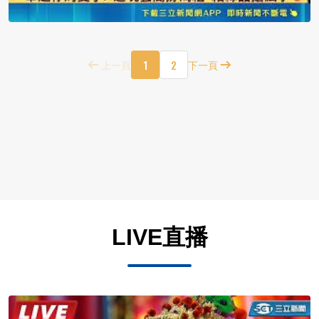
1
2
上一頁
下一頁
LIVE直播