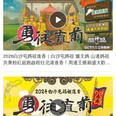
2026白沙屯媽祖進香｜白沙屯媽祖 爐主媽 山邊媽祖
共乘粉紅超跑啟程往北港進香！周邊王爺廟盛大歡
送！