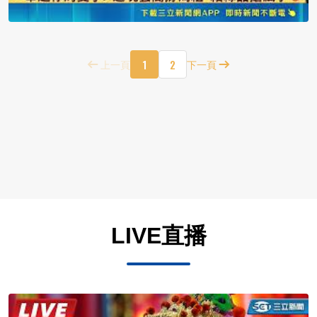
1
2
上一頁
下一頁
LIVE直播