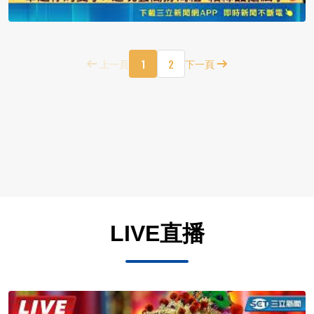
1
2
上一頁
下一頁
LIVE直播