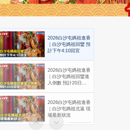
2026白沙屯媽祖進香
｜白沙屯媽祖回鑾 預
計下午4:10回宮
2026白沙屯媽祖進香
｜白沙屯媽祖回鑾進
入倒數 預計20日回
宮
2026白沙屯媽祖進香
｜白沙屯媽祖北返 現
場最新狀況