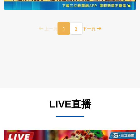
1
2
上一頁
下一頁
LIVE直播