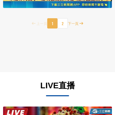
1
2
上一頁
下一頁
LIVE直播