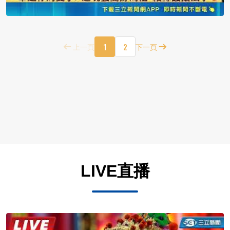
1
2
上一頁
下一頁
LIVE直播