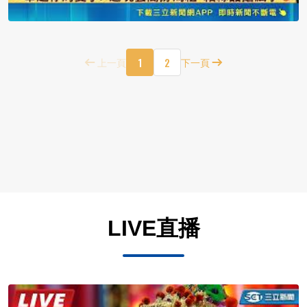
1
2
上一頁
下一頁
LIVE直播