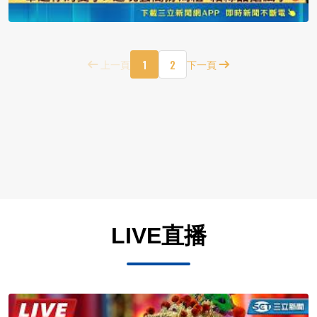
1
2
上一頁
下一頁
LIVE直播