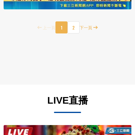
1
2
上一頁
下一頁
LIVE直播