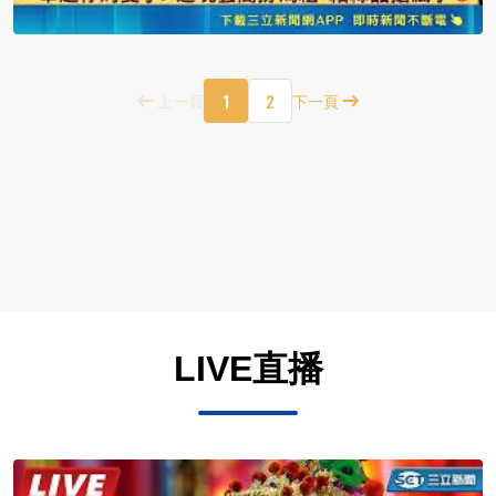
1
2
上一頁
下一頁
LIVE直播