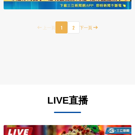
1
2
上一頁
下一頁
LIVE直播