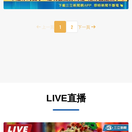
1
2
上一頁
下一頁
LIVE直播