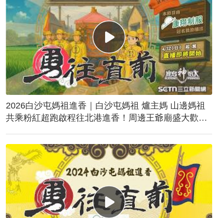
2026白沙屯媽祖進香｜白沙屯媽祖 爐主媽 山邊媽祖
共乘粉紅超跑啟程往北港進香！周邊王爺廟盛大歡
送！